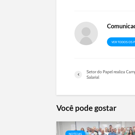
Comunica
VER TODOS OS 
Setor do Papel realiza Ca
Salarial
Você pode gostar
NOTÍCIAS