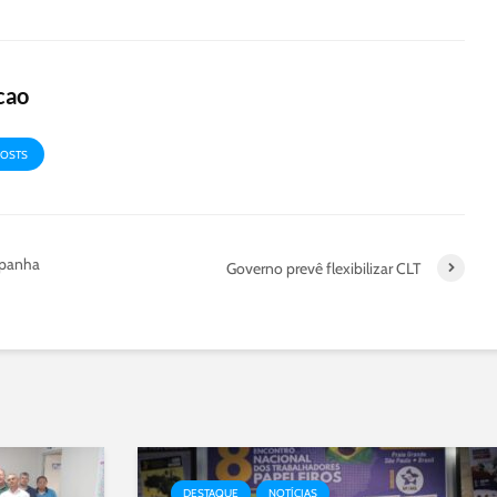
cao
POSTS
mpanha
Governo prevê flexibilizar CLT
DESTAQUE
NOTÍCIAS