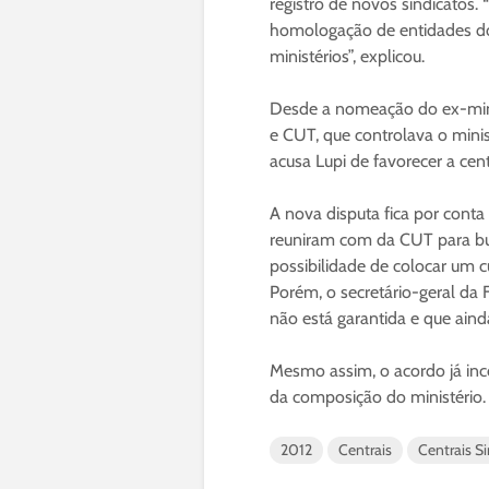
registro de novos sindicatos.
homologação de entidades dos
ministérios”, explicou.
Desde a nomeação do ex-minis
e CUT, que controlava o minis
acusa Lupi de favorecer a cent
A nova disputa fica por conta
reuniram com da CUT para bus
possibilidade de colocar um cu
Porém, o secretário-geral da 
não está garantida e que aind
Mesmo assim, o acordo já in
da composição do ministério.
2012
Centrais
Centrais Si