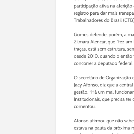
participação ativa na aferição
registro para dar mais transpa
Trabalhadores do Brasil (CT
Gomes defende, porém, a manu
Zilmara Alencar, que “fez um 
traças, está sem estrutura, sem
desde 2010, quando o então ti
concorrer a deputado federal
O secretário de Organização e
Jacy Afonso, diz que a centra
gestão. “Há um mal funcionam
Institucionais, que precisa te
comentou.
Afonso afirmou que não sabe 
estava na pauta da próxima re