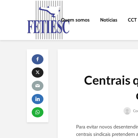
Quem somos
Notícias
CCT
Centrais 
Co
Para evitar novos desentendi
centrais sindicais pretendem