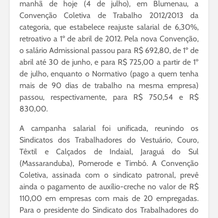
manhã de hoje (4 de julho), em Blumenau, a
Convenção Coletiva de Trabalho 2012/2013 da
categoria, que estabelece reajuste salarial de 6,30%,
retroativo a 1º de abril de 2012. Pela nova Convenção,
o salário Admissional passou para R$ 692,80, de 1º de
abril até 30 de junho, e para R$ 725,00 a partir de 1º
de julho, enquanto o Normativo (pago a quem tenha
mais de 90 dias de trabalho na mesma empresa)
passou, respectivamente, para R$ 750,54 e R$
830,00.
A campanha salarial foi unificada, reunindo os
Sindicatos dos Trabalhadores do Vestuário, Couro,
Têxtil e Calçados de Indaial, Jaraguá do Sul
(Massaranduba), Pomerode e Timbó. A Convenção
Coletiva, assinada com o sindicato patronal, prevê
ainda o pagamento de auxílio-creche no valor de R$
110,00 em empresas com mais de 20 empregadas.
Para o presidente do Sindicato dos Trabalhadores do