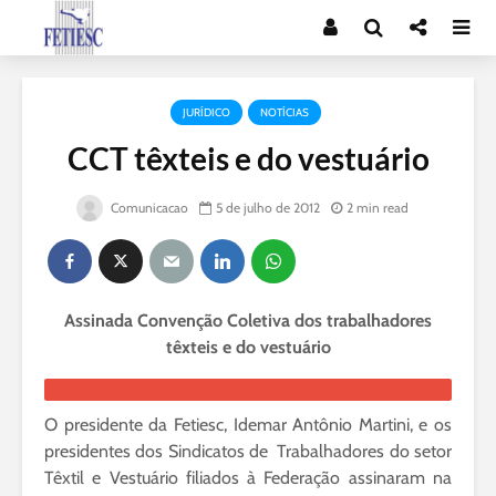
JURÍDICO
NOTÍCIAS
CCT têxteis e do vestuário
Comunicacao
5 de julho de 2012
2 min read
Assinada Convenção Coletiva dos
trabalhadores
têxteis e do vestuário
O presidente da Fetiesc, Idemar Antônio Martini, e os
presidentes dos Sindicatos de Trabalhadores do setor
Têxtil e Vestuário filiados à Federação assinaram na