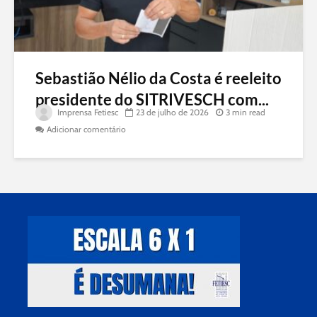
Sebastião Nélio da Costa é reeleito
presidente do SITRIVESCH com...
Imprensa Fetiesc
23 de julho de 2026
3 min read
Adicionar comentário