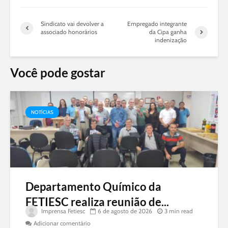
Sindicato vai devolver a
Empregado integrante
associado honorários
da Cipa ganha
indenização
Você pode gostar
NOTÍCIAS
Departamento Químico da
FETIESC realiza reunião de...
Imprensa Fetiesc
6 de agosto de 2026
3 min read
Adicionar comentário