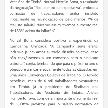
Vestuário de Timbó, Norival Hercílio Bona, o resultado
da negociação “ficou dentro da expectativa”, embora a
comissão de trabalhadores tenha insistido
inicialmente na reivindicação de pelo menos 7% de
reajuste salarial. “Mesmo assim, tivemos aumento real
de 1,33% acima da inflação”.
Norival Bona considera positiva a experiência da
Campanha Unificada. “A campanha surte efeito,
inclusive já havíamos ajuizado dissídio coletivo, caso
não chegássemos a um consenso com o sindicato
patronal”, conta, lembrando que para o próximo ano o
objetivo é unificar efetivamente todas as cláusulas em
uma única Convenção Coletiva de Trabalho. O Acordo
beneficiou mais de 6 mil trabalhadores vestuaristas
em Timbó. Já o presidente do Sindicato dos
Trabalhadores do Vestuário de Indaial, Aristeu
Humberto Fava, considera importante o aumento real
de 16,08% previstos para o salário normativo da