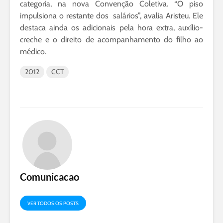
categoria, na nova Convenção Coletiva. “O piso
impulsiona o restante dos salários”, avalia Aristeu. Ele
destaca ainda os adicionais pela hora extra, auxílio-
creche e o direito de acompanhamento do filho ao
médico.
2012
CCT
Comunicacao
VER TODOS OS POSTS