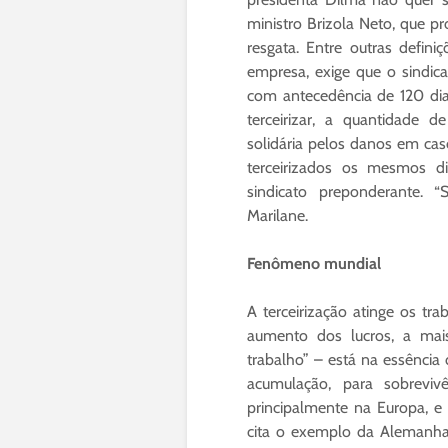
ministro Brizola Neto, que p
resgata. Entre outras defini
empresa, exige que o sindica
com antecedência de 120 dia
terceirizar, a quantidade d
solidária pelos danos em cas
terceirizados os mesmos d
sindicato preponderante. “
Marilane.
Fenômeno mundial
A terceirização atinge os tr
aumento dos lucros, a mais
trabalho” – está na essência 
acumulação, para sobreviv
principalmente na Europa, e
cita o exemplo da Alemanha