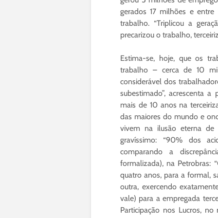
gerados 17 milhões e entre
trabalho. “Triplicou a ger
precarizou o trabalho, terceiri
Estima-se, hoje, que os t
trabalho – cerca de 10 mi
considerável dos trabalhador
subestimado”, acrescenta a 
mais de 10 anos na terceiri
das maiores do mundo e onde,
vivem na ilusão eterna d
gravíssimo: “90% dos acide
comparando a discrepânci
formalizada), na Petrobras: 
quatro anos, para a formal, 
outra, exercendo exatament
vale) para a empregada terce
Participação nos Lucros, n