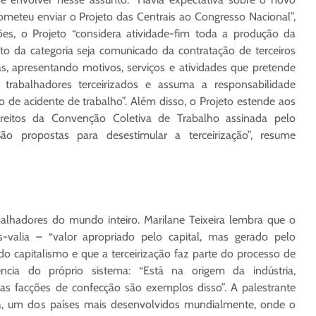
rometeu enviar o Projeto das Centrais ao Congresso Nacional”,
ções, o Projeto “considera atividade-fim toda a produção da
to da categoria seja comunicado da contratação de terceiros
s, apresentando motivos, serviços e atividades que pretende
e trabalhadores terceirizados e assuma a responsabilidade
o de acidente de trabalho”. Além disso, o Projeto estende aos
ireitos da Convenção Coletiva de Trabalho assinada pelo
São propostas para desestimular a terceirização”, resume
abalhadores do mundo inteiro. Marilane Teixeira lembra que o
-valia – “valor apropriado pelo capital, mas gerado pelo
do capitalismo e que a terceirização faz parte do processo de
ência do próprio sistema: “Está na origem da indústria,
 as facções de confecção são exemplos disso”. A palestrante
, um dos países mais desenvolvidos mundialmente, onde o