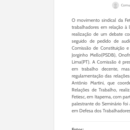
Comun
O movimento sindical da Feti
trabalhadores em relação à l
realização de um debate com
seguido de pedido de audi
Comissão de Constituição e 
Jorginho Mello(PSDB), Onofr
Lima(PT). A Comissão é pres
em trabalho decente, mas
regulamentação das relações d
Antônio Martini, que coord
Relações de Trabalho, real
Fetiesc, em Itapema, com part
palestrante do Seminário foi
em Defesa dos Trabalhadores 
Fotos: