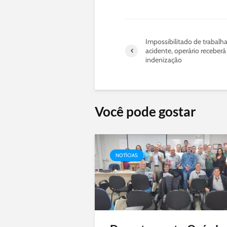
Impossibilitado de trabalh
acidente, operário receberá
indenização
Você pode gostar
NOTÍCIAS