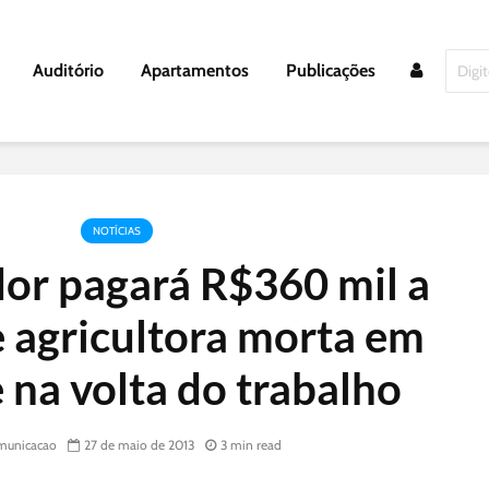
Auditório
Apartamentos
Publicações
NOTÍCIAS
or pagará R$360 mil a
e agricultora morta em
 na volta do trabalho
unicacao
27 de maio de 2013
3 min read