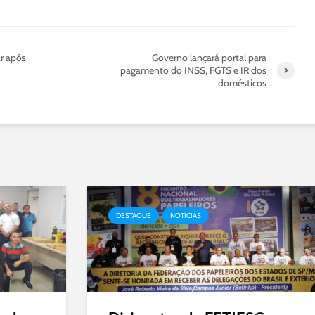
ar após
Governo lançará portal para
pagamento do INSS, FGTS e IR dos
domésticos
DESTAQUE
NOTÍCIAS