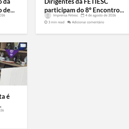
o da
Dirigentes da FETIESC
 de...
participam do 8º Encontro...
2026
Imprensa Fetiesc
4 de agosto de 2026
3 min read
Adicionar comentário
ta é
.
026