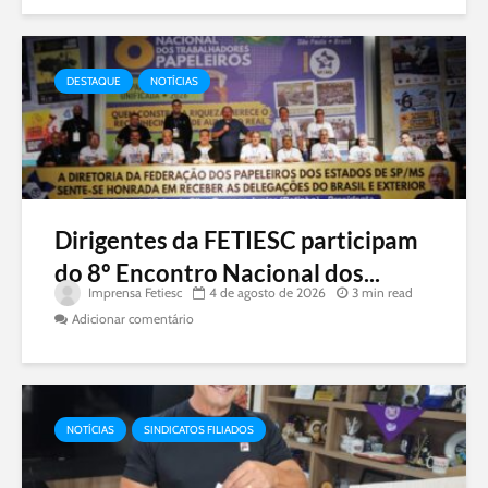
DESTAQUE
NOTÍCIAS
Dirigentes da FETIESC participam
do 8º Encontro Nacional dos...
Imprensa Fetiesc
4 de agosto de 2026
3 min read
Adicionar comentário
NOTÍCIAS
SINDICATOS FILIADOS