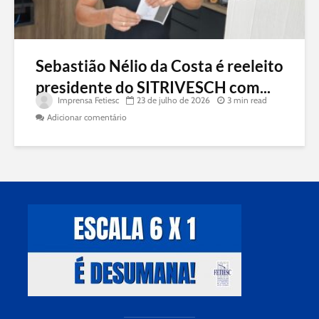
Sebastião Nélio da Costa é reeleito
presidente do SITRIVESCH com...
Imprensa Fetiesc
23 de julho de 2026
3 min read
Adicionar comentário