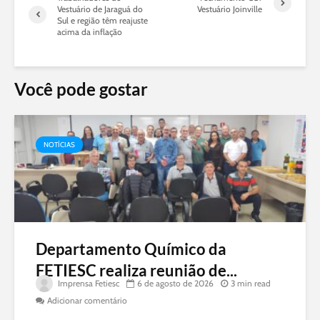
Vestuário de Jaraguá do
Vestuário Joinville
Sul e região têm reajuste
acima da inflação
Você pode gostar
NOTÍCIAS
Departamento Químico da
FETIESC realiza reunião de...
Imprensa Fetiesc
6 de agosto de 2026
3 min read
Adicionar comentário