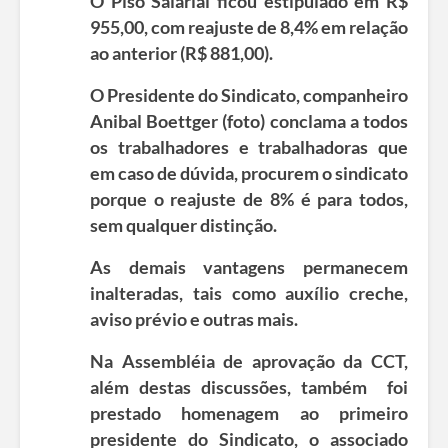
O Piso Salarial ficou estipulado em R$
955,00, com reajuste de 8,4% em relação
ao anterior (R$ 881,00).
O Presidente do Sindicato, companheiro
Anibal Boettger (foto) conclama a todos
os trabalhadores e trabalhadoras que
em caso de dúvida, procurem o sindicato
porque o reajuste de 8% é para todos,
sem qualquer distinção.
As demais vantagens permanecem
inalteradas, tais como auxílio creche,
aviso prévio e outras mais.
Na Assembléia de aprovação da CCT,
além destas discussões, também foi
prestado homenagem ao primeiro
presidente do Sindicato, o associado