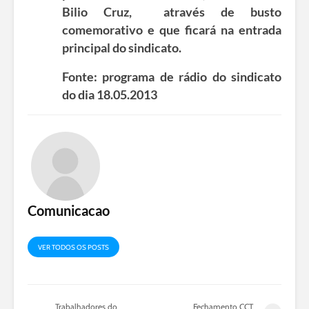
Bilio Cruz, através de busto
comemorativo e que ficará na entrada
principal do sindicato.
Fonte: programa de rádio do sindicato
do dia 18.05.2013
Comunicacao
VER TODOS OS POSTS
Trabalhadores do
Fechamento CCT