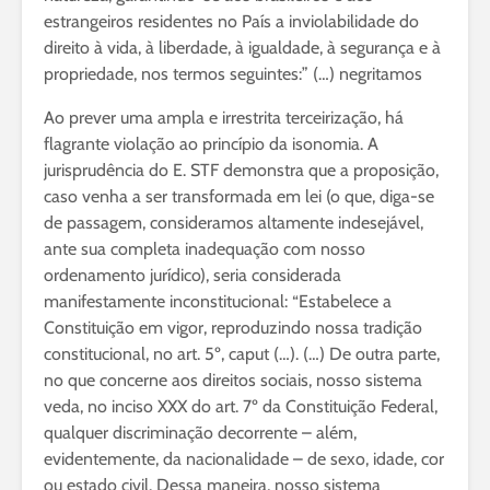
estrangeiros residentes no País a inviolabilidade do
direito à vida, à liberdade, à igualdade, à segurança e à
propriedade, nos termos seguintes:” (…) negritamos
Ao prever uma ampla e irrestrita terceirização, há
flagrante violação ao princípio da isonomia. A
jurisprudência do E. STF demonstra que a proposição,
caso venha a ser transformada em lei (o que, diga-se
de passagem, consideramos altamente indesejável,
ante sua completa inadequação com nosso
ordenamento jurídico), seria considerada
manifestamente inconstitucional: “Estabelece a
Constituição em vigor, reproduzindo nossa tradição
constitucional, no art. 5º, caput (…). (…) De outra parte,
no que concerne aos direitos sociais, nosso sistema
veda, no inciso XXX do art. 7º da Constituição Federal,
qualquer discriminação decorrente – além,
evidentemente, da nacionalidade – de sexo, idade, cor
ou estado civil. Dessa maneira, nosso sistema