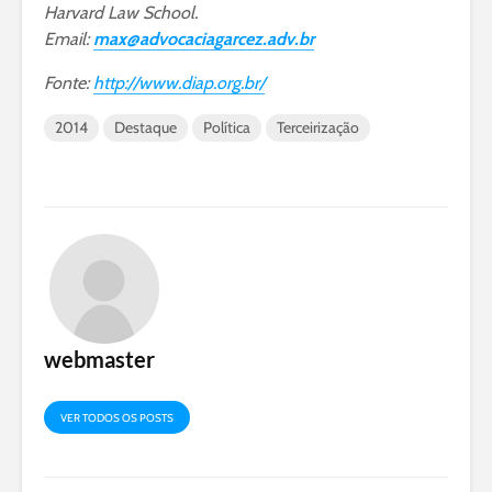
Harvard Law School.
Email:
max@advocaciagarcez.adv.br
Fonte:
http://www.diap.org.br/
2014
Destaque
Política
Terceirização
webmaster
VER TODOS OS POSTS