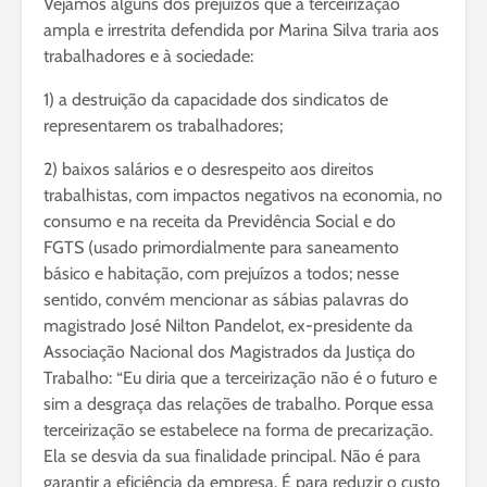
Vejamos alguns dos prejuízos que a terceirização
ampla e irrestrita defendida por Marina Silva traria aos
trabalhadores e à sociedade:
1) a destruição da capacidade dos sindicatos de
representarem os trabalhadores;
2) baixos salários e o desrespeito aos direitos
trabalhistas, com impactos negativos na economia, no
consumo e na receita da Previdência Social e do
FGTS (usado primordialmente para saneamento
básico e habitação, com prejuízos a todos; nesse
sentido, convém mencionar as sábias palavras do
magistrado José Nilton Pandelot, ex-presidente da
Associação Nacional dos Magistrados da Justiça do
Trabalho: “Eu diria que a terceirização não é o futuro e
sim a desgraça das relações de trabalho. Porque essa
terceirização se estabelece na forma de precarização.
Ela se desvia da sua finalidade principal. Não é para
garantir a eficiência da empresa. É para reduzir o custo