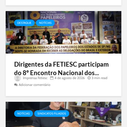
DESTAQUE
NOTÍCIAS
Dirigentes da FETIESC participam
do 8º Encontro Nacional dos...
Imprensa Fetiesc
4 de agosto de 2026
3 min read
Adicionar comentário
NOTÍCIAS
SINDICATOS FILIADOS