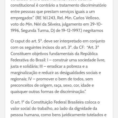
constitucional é contrário a tratamento discriminatório
entre pessoas que prestam serviços iguais a um
empregador.” (RE 161.243, Rel. Min. Carlos Velloso,
voto do Min. Néri da Silveira, julgamento em 29-10-
1996, Segunda Turma, DJ de 19-12-1997.) negritamos
O caput do art. 5º. deve ser interpretado em conjunto
com os seguintes incisos do art. 3º. da CF: “Art. 3º
Constituem objetivos fundamentais da República
Federativa do Brasil: I – construir uma sociedade livre,
justa e solidária; III – erradicar a pobreza e a
marginalização e reduzir as desigualdades sociais e
regionais; IV – promover o bem de todos, sem
preconceitos de origem, raça, sexo, cor, idade e
quaisquer outras formas de discriminação.”
O art. 1º da Constituição Federal Brasileira coloca o
valor social do trabalho, ao lado da dignidade da
pessoa humana, como bens juridicamente tutelados e