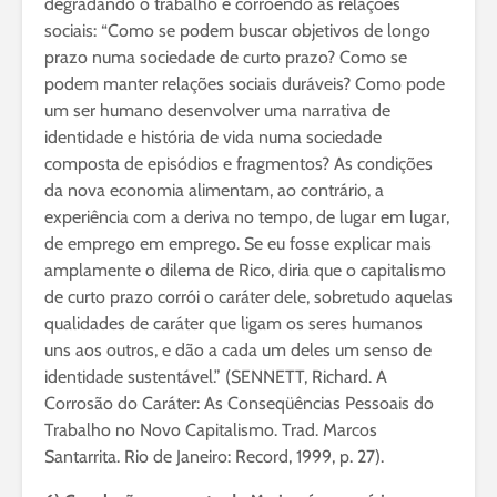
degradando o trabalho e corroendo as relações
sociais: “Como se podem buscar objetivos de longo
prazo numa sociedade de curto prazo? Como se
podem manter relações sociais duráveis? Como pode
um ser humano desenvolver uma narrativa de
identidade e história de vida numa sociedade
composta de episódios e fragmentos? As condições
da nova economia alimentam, ao contrário, a
experiência com a deriva no tempo, de lugar em lugar,
de emprego em emprego. Se eu fosse explicar mais
amplamente o dilema de Rico, diria que o capitalismo
de curto prazo corrói o caráter dele, sobretudo aquelas
qualidades de caráter que ligam os seres humanos
uns aos outros, e dão a cada um deles um senso de
identidade sustentável.” (SENNETT, Richard. A
Corrosão do Caráter: As Conseqüências Pessoais do
Trabalho no Novo Capitalismo. Trad. Marcos
Santarrita. Rio de Janeiro: Record, 1999, p. 27).