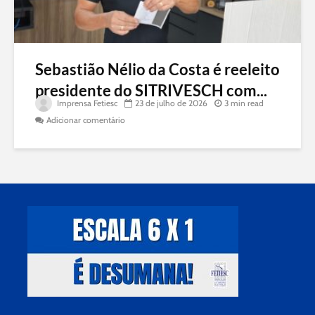
Sebastião Nélio da Costa é reeleito
presidente do SITRIVESCH com...
Imprensa Fetiesc
23 de julho de 2026
3 min read
Adicionar comentário