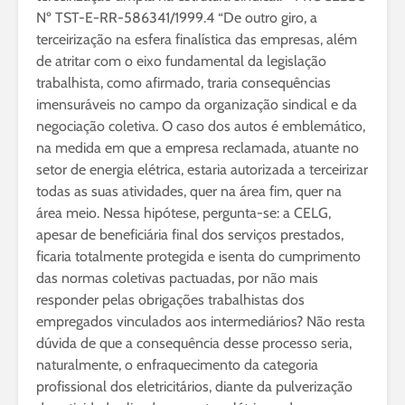
Nº TST-E-RR-586341/1999.4 “De outro giro, a
terceirização na esfera finalística das empresas, além
de atritar com o eixo fundamental da legislação
trabalhista, como afirmado, traria consequências
imensuráveis no campo da organização sindical e da
negociação coletiva. O caso dos autos é emblemático,
na medida em que a empresa reclamada, atuante no
setor de energia elétrica, estaria autorizada a terceirizar
todas as suas atividades, quer na área fim, quer na
área meio. Nessa hipótese, pergunta-se: a CELG,
apesar de beneficiária final dos serviços prestados,
ficaria totalmente protegida e isenta do cumprimento
das normas coletivas pactuadas, por não mais
responder pelas obrigações trabalhistas dos
empregados vinculados aos intermediários? Não resta
dúvida de que a consequência desse processo seria,
naturalmente, o enfraquecimento da categoria
profissional dos eletricitários, diante da pulverização