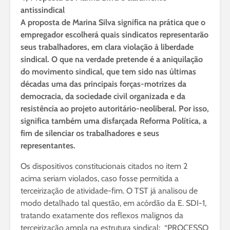
antissindical
A proposta de Marina Silva significa na prática que o
empregador escolherá quais sindicatos representarão
seus trabalhadores, em clara violação à liberdade
sindical. O que na verdade pretende é a aniquilação
do movimento sindical, que tem sido nas últimas
décadas uma das principais forças-motrizes da
democracia, da sociedade civil organizada e da
resistência ao projeto autoritário-neoliberal. Por isso,
significa também uma disfarçada Reforma Política, a
fim de silenciar os trabalhadores e seus
representantes.
Os dispositivos constitucionais citados no item 2
acima seriam violados, caso fosse permitida a
terceirização de atividade-fim. O TST já analisou de
modo detalhado tal questão, em acórdão da E. SDI-1,
tratando exatamente dos reflexos malignos da
terceirização ampla na estrutura sindical: “PROCESSO