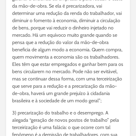
da mão-de-obra. Se ela é precarizadora, vai
determinar uma redução da renda do trabalhador, vai
diminuir o fomento à economia, diminuir a circulação
de bens, porque vai reduzir o dinheiro injetado no
mercado. Há um equívoco muito grande quando se
pensa que a redução do valor da mão-de-obra
beneficia de algum modo a economia. Quem compra,
quem movimenta a economia são os trabalhadores.
Eles têm que estar empregados e ganhar bem para os
bens circularem no mercado. Pode não ser evitável,
mas se continuar dessa forma, com uma terceirização
que serve para a redução e a precarização da mão-
de-obra, haverá um grande prejuízo à cidadania
brasileira e à sociedade de um modo geral”;
3) precarização do trabalho e o desemprego. A
alegada “geração de novos postos de trabalho” pela
terceirização é uma falácia: o que ocorre com tal
fenômeno é a demissão de trabalhadores, com sua