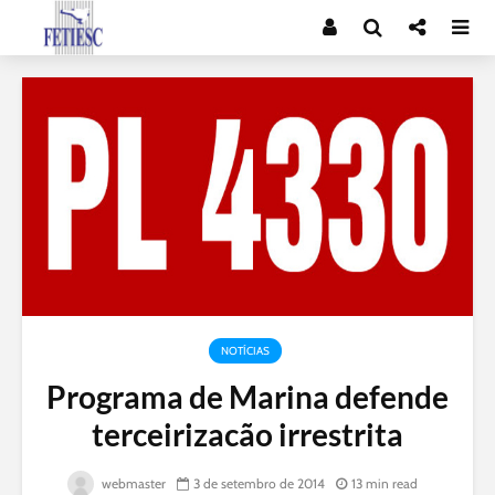
NOTÍCIAS
Programa de Marina defende
terceirizacão irrestrita
webmaster
3 de setembro de 2014
13 min read