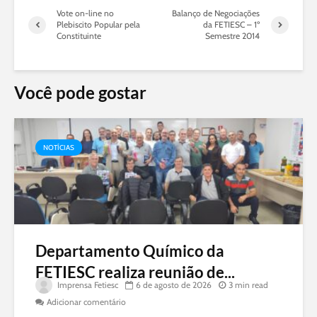
Vote on-line no
Balanço de Negociações
Plebiscito Popular pela
da FETIESC – 1º
Constituinte
Semestre 2014
Você pode gostar
NOTÍCIAS
Departamento Químico da
FETIESC realiza reunião de...
Imprensa Fetiesc
6 de agosto de 2026
3 min read
Adicionar comentário