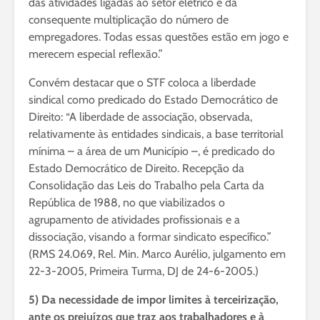
das atividades ligadas ao setor elétrico e da
consequente multiplicação do número de
empregadores. Todas essas questões estão em jogo e
merecem especial reflexão.”
Convém destacar que o STF coloca a liberdade
sindical como predicado do Estado Democrático de
Direito: “A liberdade de associação, observada,
relativamente às entidades sindicais, a base territorial
mínima – a área de um Município –, é predicado do
Estado Democrático de Direito. Recepção da
Consolidação das Leis do Trabalho pela Carta da
República de 1988, no que viabilizados o
agrupamento de atividades profissionais e a
dissociação, visando a formar sindicato específico.”
(RMS 24.069, Rel. Min. Marco Aurélio, julgamento em
22-3-2005, Primeira Turma, DJ de 24-6-2005.)
5) Da necessidade de impor limites à terceirização,
ante os prejuízos que traz aos trabalhadores e à