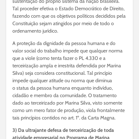
sustentação do próprio sistema da nação brasileira.
Tal proceder efetiva o Estado Democrático de Direito,
fazendo com que os objetivos políticos decididos pela
Constituição sejam atingidos por meio de todo o
ordenamento jurídico.
A proteção da dignidade da pessoa humana e do
valor social do trabalho impede que qualquer norma
que a viole (como tenta fazer o PL 4.330 e a
terceirização ampla e irrestrita defendida por Marina
Silva) seja considera constitucional. Tal princípio
impede qualquer atitude ou norma que diminua
o status da pessoa humana enquanto indivíduo,
cidadão e membro da comunidade. O tratamento
dado ao terceirizado por Marina Silva, visto somente
como um mero fator de produção, viola frontalmente
tais princípios contidos no art. 1º. da Carta Magna.
3) Da ultrajante defesa de terceirização de toda
atividade empresarial no Programa de Marina