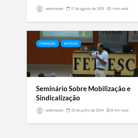
webmaster
17 de agosto de 2015
1 min read
FORMAÇÃO
NOTÍCIAS
Seminário Sobre Mobilização e
Sindicalização
webmaster
25 de junho de 2014
8 min read