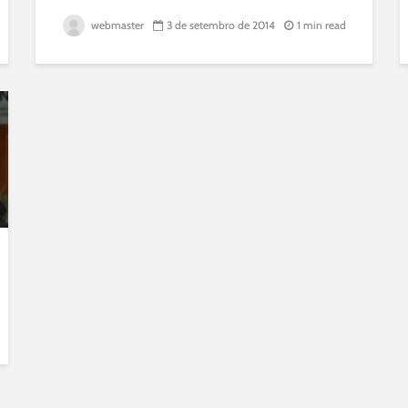
webmaster
3 de setembro de 2014
1 min read