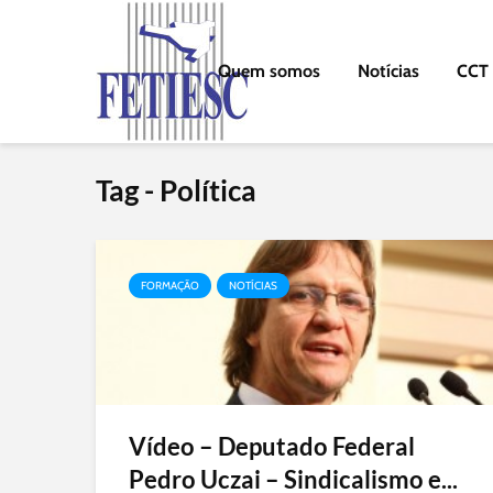
Quem somos
Notícias
CCT
Tag - Política
FORMAÇÃO
NOTÍCIAS
Vídeo – Deputado Federal
Pedro Uczai – Sindicalismo e...