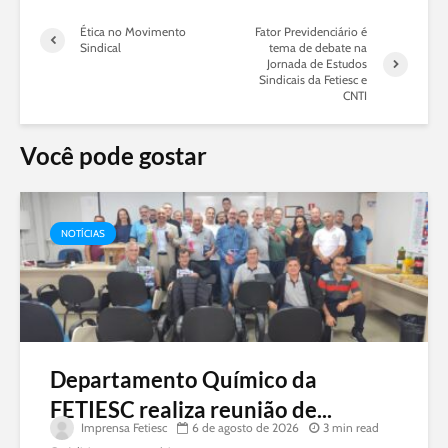
Ética no Movimento
Fator Previdenciário é
Sindical
tema de debate na
Jornada de Estudos
Sindicais da Fetiesc e
CNTI
Você pode gostar
NOTÍCIAS
Departamento Químico da
FETIESC realiza reunião de...
Imprensa Fetiesc
6 de agosto de 2026
3 min read