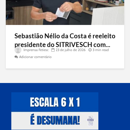
Sebastião Nélio da Costa é reeleito
presidente do SITRIVESCH com...
Imprensa Fetiesc
23 de julho de 2026
3 min read
Adicionar comentário