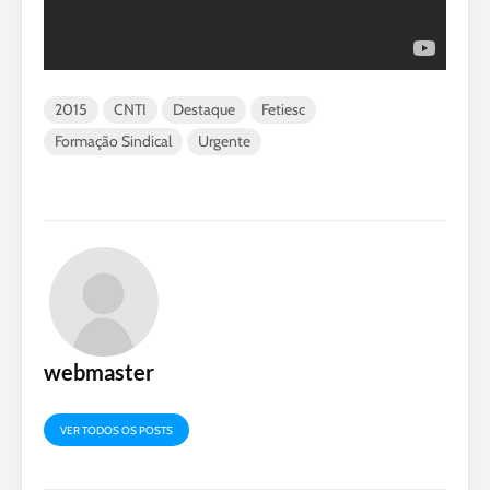
2015
CNTI
Destaque
Fetiesc
Formação Sindical
Urgente
webmaster
VER TODOS OS POSTS