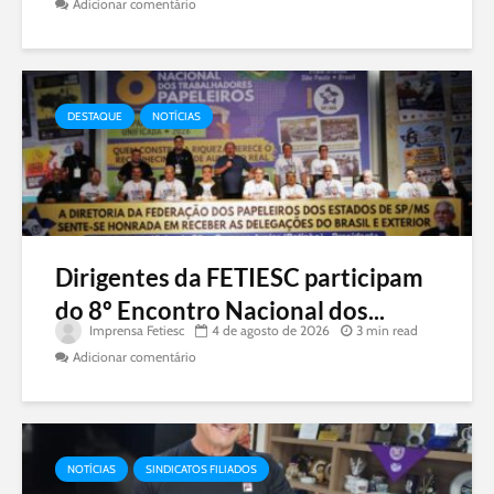
Adicionar comentário
DESTAQUE
NOTÍCIAS
Dirigentes da FETIESC participam
do 8º Encontro Nacional dos...
Imprensa Fetiesc
4 de agosto de 2026
3 min read
Adicionar comentário
NOTÍCIAS
SINDICATOS FILIADOS