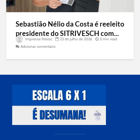
Sebastião Nélio da Costa é reeleito
presidente do SITRIVESCH com...
Imprensa Fetiesc
23 de julho de 2026
3 min read
Adicionar comentário