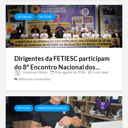
DESTAQUE
NOTÍCIAS
Dirigentes da FETIESC participam
do 8º Encontro Nacional dos...
Imprensa Fetiesc
4 de agosto de 2026
3 min read
Adicionar comentário
NOTÍCIAS
SINDICATOS FILIADOS