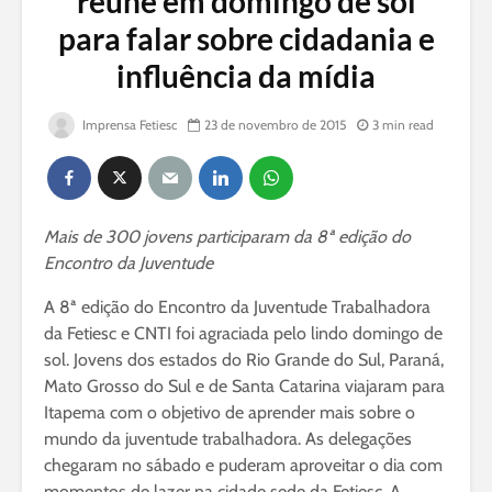
reúne em domingo de sol
para falar sobre cidadania e
influência da mídia
Imprensa Fetiesc
23 de novembro de 2015
3 min read
Mais de 300 jovens participaram da 8ª edição do
Encontro da Juventude
A 8ª edição do Encontro da Juventude Trabalhadora
da Fetiesc e CNTI foi agraciada pelo lindo domingo de
sol. Jovens dos estados do Rio Grande do Sul, Paraná,
Mato Grosso do Sul e de Santa Catarina viajaram para
Itapema com o objetivo de aprender mais sobre o
mundo da juventude trabalhadora. As delegações
chegaram no sábado e puderam aproveitar o dia com
momentos de lazer na cidade sede da Fetiesc. A