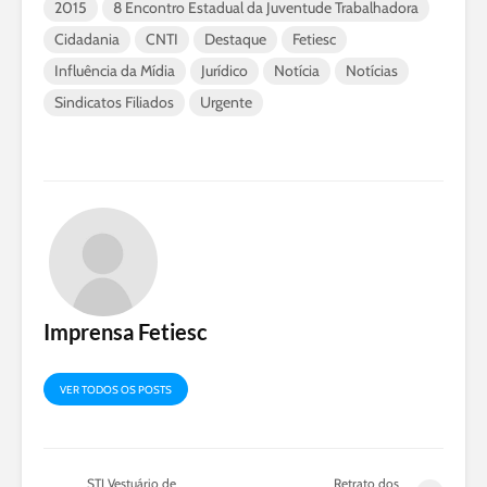
2015
8 Encontro Estadual da Juventude Trabalhadora
Cidadania
CNTI
Destaque
Fetiesc
Influência da Mídia
Jurídico
Notícia
Notícias
Sindicatos Filiados
Urgente
Imprensa Fetiesc
VER TODOS OS POSTS
STI Vestuário de
Retrato dos