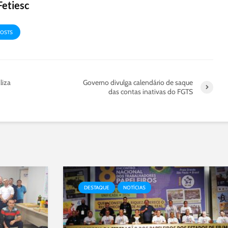
Fetiesc
POSTS
liza
Governo divulga calendário de saque
das contas inativas do FGTS
DESTAQUE
NOTÍCIAS