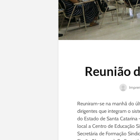
Reunião d
Impren
Reuniram-se na manhã do últ
dirigentes que integram o sis
do Estado de Santa Catarina 
local a Centro de Educação Si
Secretária de Formação Sindic