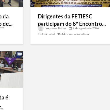
o da
Dirigentes da FETIESC
 de...
participam do 8º Encontro...
2026
Imprensa Fetiesc
4 de agosto de 2026
3 min read
Adicionar comentário
ta é
.
026