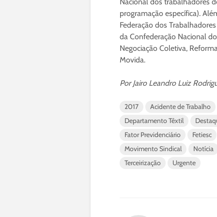
Nacional dos trabalhadores do
programação específica). Alé
Federação dos Trabalhadores 
da Confederação Nacional dos 
Negociação Coletiva, Reforma 
Movida.
Por Jairo Leandro Luiz Rodrig
2017
Acidente de Trabalho
Departamento Têxtil
Destaq
Fator Previdenciário
Fetiesc
Movimento Sindical
Notícia
Terceirização
Urgente