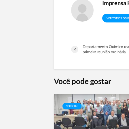
Imprensa 
VER TODOS OS 
Departamento Químico rea
primeira reunião ordinária
Você pode gostar
NOTÍCIAS