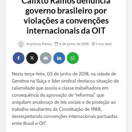
Calixto Ramos denuncia
governo brasileiro por
violações a convenções
internacionais da OIT
Imprensa Fetiesc
6 de junho de 2018
1 min read
Nesta terça-feira, 05 de junho de 2018, na cidade de
Genebra na Suíça o líder sindical destacou situação de
calamidade que assola a classe trabalhadora em
consequência da aprovação de “reformas” que
aniquilam arcabouço de leis sociais e de proteção ao
trabalho resultantes da Constituição de 1988,
desrespeitando convenções internacionais pactuadas
entre Brasil e OIT.