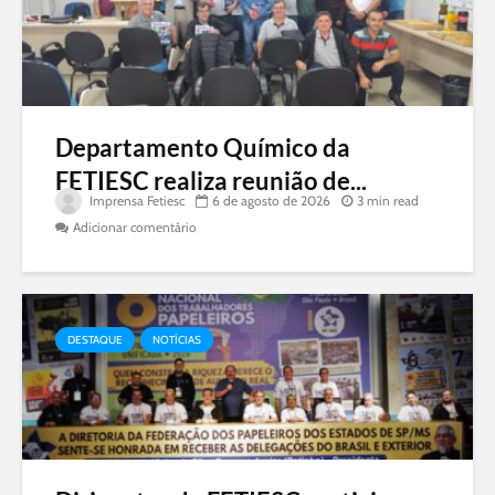
Departamento Químico da
FETIESC realiza reunião de...
Imprensa Fetiesc
6 de agosto de 2026
3 min read
Adicionar comentário
DESTAQUE
NOTÍCIAS