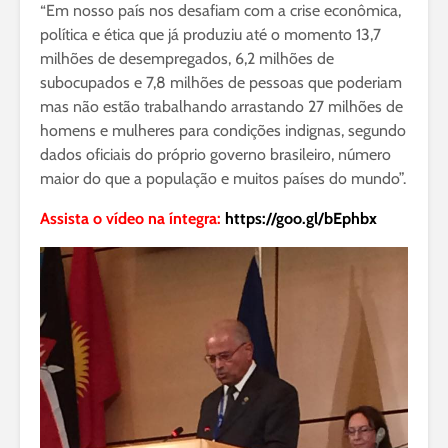
“Em nosso país nos desafiam com a crise econômica,
política e ética que já produziu até o momento 13,7
milhões de desempregados, 6,2 milhões de
subocupados e 7,8 milhões de pessoas que poderiam
mas não estão trabalhando arrastando 27 milhões de
homens e mulheres para condições indignas, segundo
dados oficiais do próprio governo brasileiro, número
maior do que a população e muitos países do mundo”.
Assista o vídeo na íntegra:
https://goo.gl/bEphbx