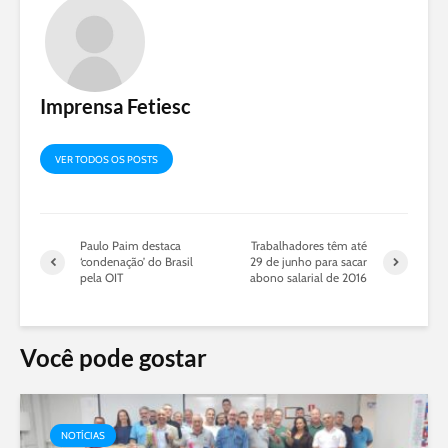
Imprensa Fetiesc
VER TODOS OS POSTS
Paulo Paim destaca
Trabalhadores têm até
‘condenação’ do Brasil
29 de junho para sacar
pela OIT
abono salarial de 2016
Você pode gostar
NOTÍCIAS