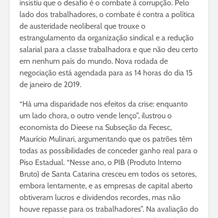
insistiu que o desafio é o combate à corrupção. Pelo
lado dos trabalhadores, o combate é contra a política
de austeridade neoliberal que trouxe o
estrangulamento da organização sindical e a redução
salarial para a classe trabalhadora e que não deu certo
em nenhum país do mundo. Nova rodada de
negociação está agendada para as 14 horas do dia 15
de janeiro de 2019.
“Há uma disparidade nos efeitos da crise: enquanto
um lado chora, o outro vende lenço”, ilustrou o
economista do Dieese na Subseção da Fecesc,
Maurício Mulinari, argumentando que os patrões têm
todas as possibilidades de conceder ganho real para o
Piso Estadual. “Nesse ano, o PIB (Produto Interno
Bruto) de Santa Catarina cresceu em todos os setores,
embora lentamente, e as empresas de capital aberto
obtiveram lucros e dividendos recordes, mas não
houve repasse para os trabalhadores”. Na avaliação do