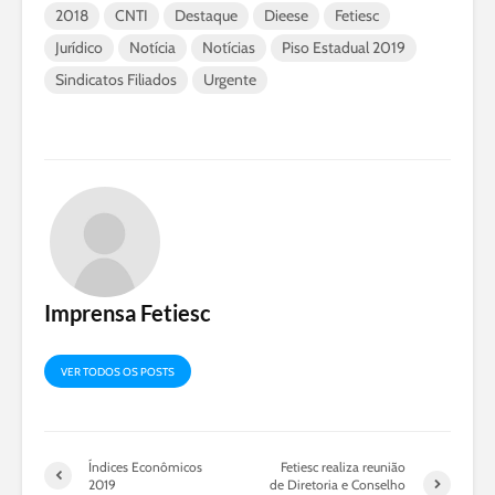
2018
CNTI
Destaque
Dieese
Fetiesc
Jurídico
Notícia
Notícias
Piso Estadual 2019
Sindicatos Filiados
Urgente
Imprensa Fetiesc
VER TODOS OS POSTS
Índices Econômicos
Fetiesc realiza reunião
2019
de Diretoria e Conselho