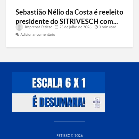
Sebastião Nélio da Costa é reeleito
presidente do SITRIVESCH com...
Imprensa Fetiesc
23 de julho de 2026
3 min read
Adicionar comentário
FETIESC © 2026