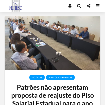
NOTÍCIAS
SINDICATOS FILIADOS
Patrões não apresentam
proposta de reajuste do Piso
Salarial Estadual para o ano