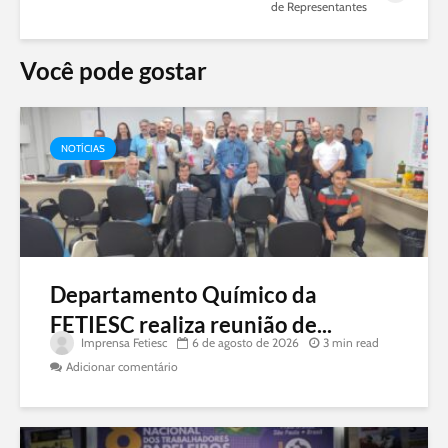
de Representantes
Você pode gostar
NOTÍCIAS
Departamento Químico da
FETIESC realiza reunião de...
Imprensa Fetiesc
6 de agosto de 2026
3 min read
Adicionar comentário