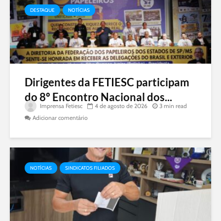
DESTAQUE
NOTÍCIAS
Dirigentes da FETIESC participam
do 8º Encontro Nacional dos...
Imprensa Fetiesc
4 de agosto de 2026
3 min read
Adicionar comentário
NOTÍCIAS
SINDICATOS FILIADOS