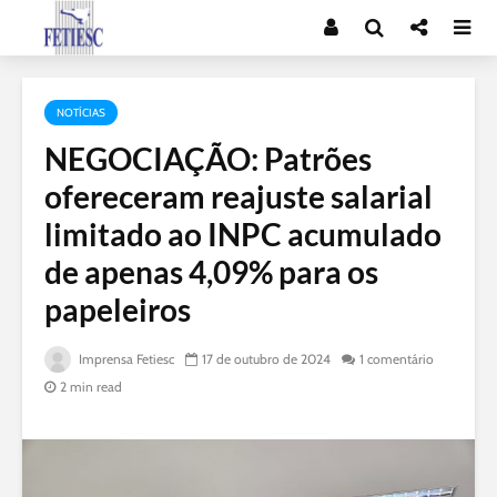
NOTÍCIAS
NEGOCIAÇÃO: Patrões
ofereceram reajuste salarial
limitado ao INPC acumulado
de apenas 4,09% para os
papeleiros
Imprensa Fetiesc
17 de outubro de 2024
1 comentário
2 min read