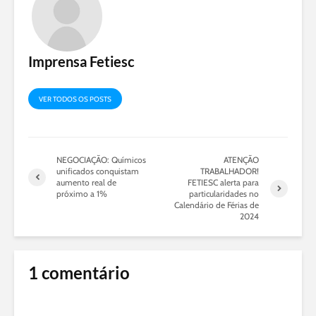
Imprensa Fetiesc
VER TODOS OS POSTS
NEGOCIAÇÃO: Químicos
ATENÇÃO
unificados conquistam
TRABALHADOR!
aumento real de
FETIESC alerta para
próximo a 1%
particularidades no
Calendário de Férias de
2024
1 comentário