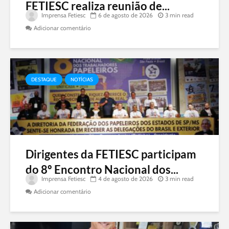
FETIESC realiza reunião de...
Imprensa Fetiesc
6 de agosto de 2026
3 min read
Adicionar comentário
DESTAQUE
NOTÍCIAS
Dirigentes da FETIESC participam
do 8º Encontro Nacional dos...
Imprensa Fetiesc
4 de agosto de 2026
3 min read
Adicionar comentário