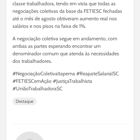
classe trabalhadora, tendo em vista que todas as
negociações coletivas da base da FETIESC fechadas
até o mês de agosto obtiveram aumento real nos
salários e nos pisos na faixa de 1%.
A negociação coletiva segue em andamento, com
ambas as partes esperando encontrar um
denominador comum que atenda às necessidades
dos trabalhadores.
#NegociaçãoColetivaItapema #ReajusteSalarialSC
#FETIESCemAção #JustiçaTrabalhista
#UniãoTrabalhadoraSC
Destaque