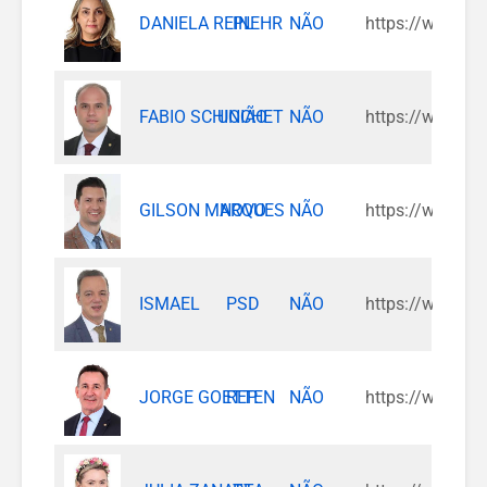
DANIELA REINEHR
PL
NÃO
https://www.in
FABIO SCHIOCHET
UNIÃO
NÃO
https://www.in
GILSON MARQUES
NOVO
NÃO
https://www.in
ISMAEL
PSD
NÃO
https://www.in
JORGE GOETTEN
REP.
NÃO
https://www.in