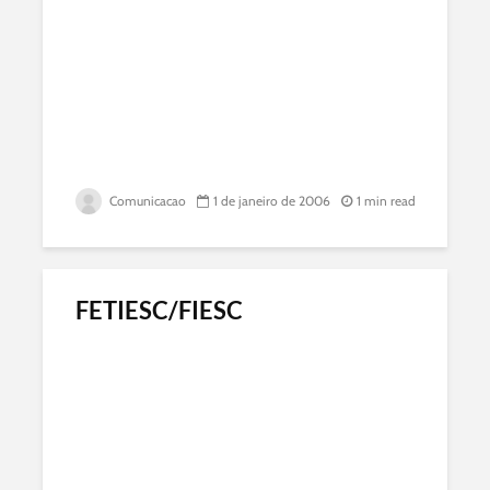
Comunicacao
1 de janeiro de 2006
1 min read
FETIESC/FIESC