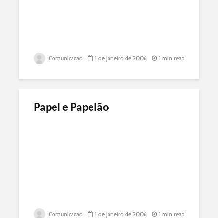
Comunicacao
1 de janeiro de 2006
1 min read
Papel e Papelão
Comunicacao
1 de janeiro de 2006
1 min read