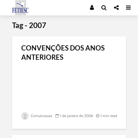
Tag - 2007
CONVENÇÕES DOS ANOS
ANTERIORES
Comunicacao
1 de janeiro de 2006
1 min read