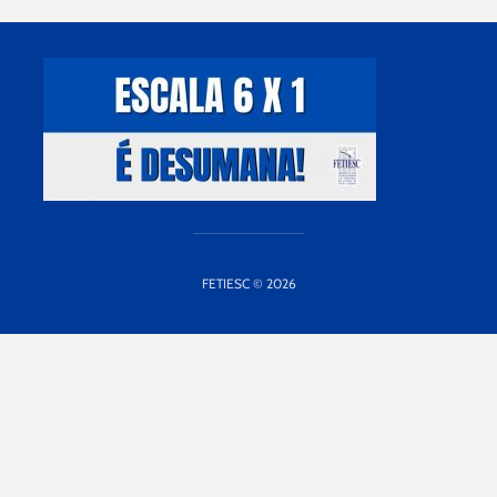
FETIESC © 2026