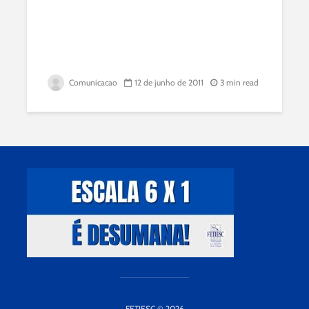
Comunicacao
12 de junho de 2011
3 min read
FETIESC © 2026