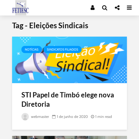
Tag - Eleições Sindicais
NOTÍCIAS
SINDICATOS FILIADOS
STI Papel de Timbó elege nova
Diretoria
webmaster
1 de junho de 2020
1 min read