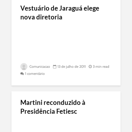
Vestuário de Jaraguá elege
nova diretoria
Comunicacao
13 de julho de 2011
3 min read
1 comentário
Martini reconduzido à
Presidência Fetiesc