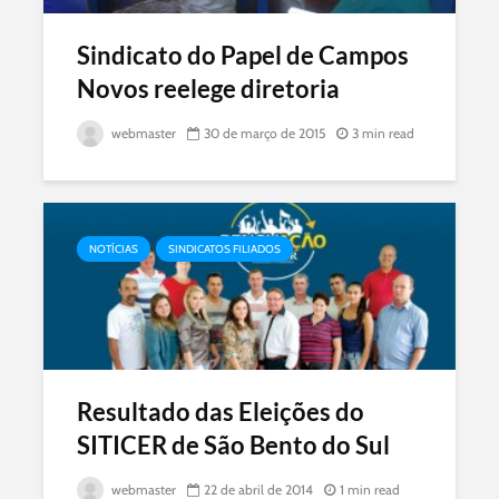
Sindicato do Papel de Campos
Novos reelege diretoria
webmaster
30 de março de 2015
3 min read
NOTÍCIAS
SINDICATOS FILIADOS
Resultado das Eleições do
SITICER de São Bento do Sul
webmaster
22 de abril de 2014
1 min read