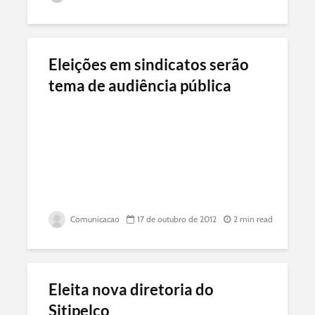
Eleições em sindicatos serão
tema de audiência pública
Comunicacao
17 de outubro de 2012
2 min read
Eleita nova diretoria do
Sitipelco