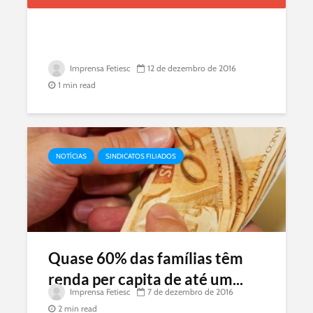
Imprensa Fetiesc
12 de dezembro de 2016
1 min read
NOTÍCIAS
SINDICATOS FILIADOS
Quase 60% das famílias têm
renda per capita de até um...
Imprensa Fetiesc
7 de dezembro de 2016
2 min read