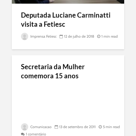
Deputada Luciane Carminatti
visita a Fetiesc
Imprensa Fetiesc
12 de julho de 2018
1 min read
Secretaria da Mulher
comemora 15 anos
Comunicacao
13 de setembro de 2011
5 min read
1 comentário