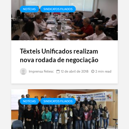
NOTÍCIAS
SINDICATOS FILIADOS
Têxteis Unificados realizam
nova rodada de negociação
Imprensa Fetiesc
12 de abril de 2018
2 min read
NOTÍCIAS
SINDICATOS FILIADOS