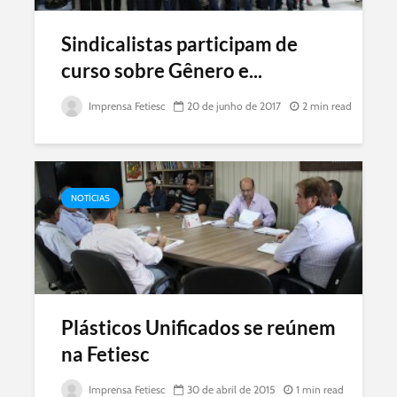
Sindicalistas participam de
curso sobre Gênero e...
Imprensa Fetiesc
20 de junho de 2017
2 min read
NOTÍCIAS
Plásticos Unificados se reúnem
na Fetiesc
Imprensa Fetiesc
30 de abril de 2015
1 min read