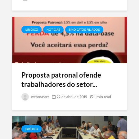
JURÍDICO
NOTÍCIAS
SINDICATOS FILIADOS
Proposta patronal ofende
trabalhadores do setor...
webmaster
22 de abril de 2015
1 min read
JURÍDICO