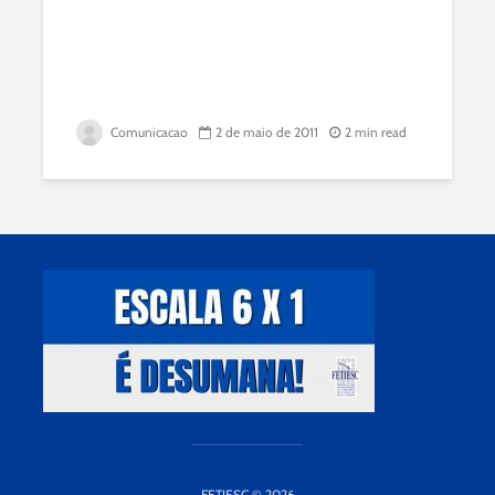
Comunicacao
2 de maio de 2011
2 min read
FETIESC © 2026