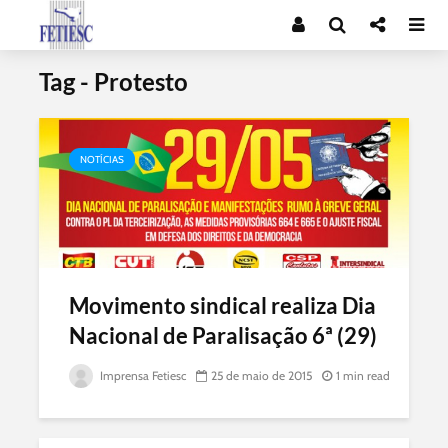
Tag - Protesto
NOTÍCIAS
Movimento sindical realiza Dia
Nacional de Paralisação 6ª (29)
Imprensa Fetiesc
25 de maio de 2015
1 min read