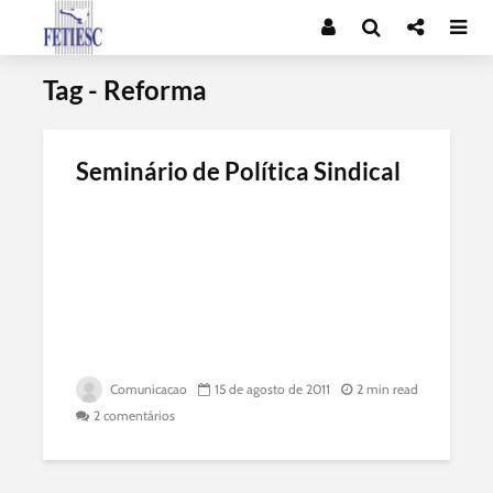
Tag - Reforma
Seminário de Política Sindical
Comunicacao
15 de agosto de 2011
2 min read
2 comentários