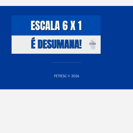
FETIESC © 2026