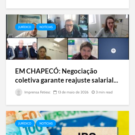
JURÍDICO
NOTÍCIAS
EM CHAPECÓ: Negociação
coletiva garante reajuste salarial...
Imprensa Fetiesc
13 de maio de 2026
3 min read
JURÍDICO
NOTÍCIAS