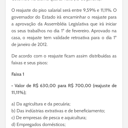
O reajuste do piso salarial será entre 9,59% e 11,11%. O
governador do Estado irá encaminhar o reajuste para
a aprovação da Assembléia Legislativa que irá iniciar
os seus trabalhos no dia 1º de fevereiro. Aprovado na
casa, o reajuste tem validade retroativa para o dia 1º
de janeiro de 2012.
De acordo com o reajuste ficam assim distribuídas as
faixas e seus pisos:
Faixa 1
• Valor de R$ 630,00 para R$ 700,00 (reajuste de
11,11%);
a) Da agricultura e da pecuária;
b) Das indústrias extrativas e de beneficiamento;
c) De empresas de pesca e aquicultura;
d) Empregados domésticos;