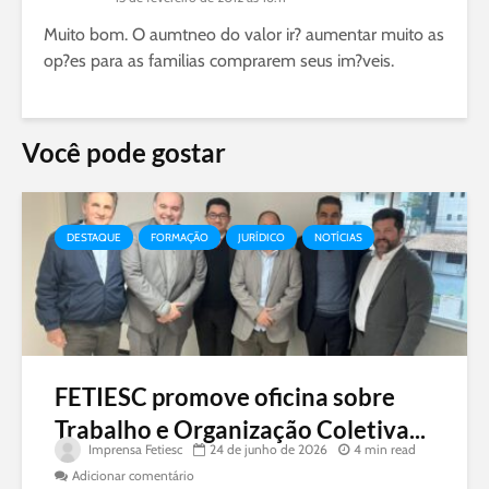
Muito bom. O aumtneo do valor ir? aumentar muito as
op?es para as familias comprarem seus im?veis.
Você pode gostar
DESTAQUE
FORMAÇÃO
JURÍDICO
NOTÍCIAS
FETIESC promove oficina sobre
Trabalho e Organização Coletiva...
Imprensa Fetiesc
24 de junho de 2026
4 min read
Adicionar comentário