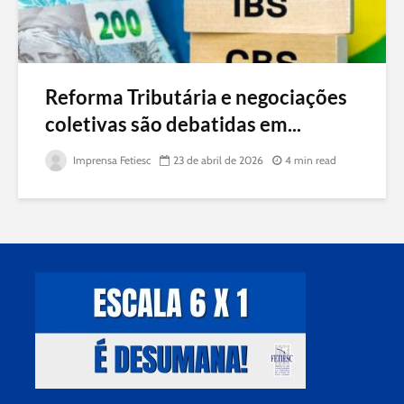
Reforma Tributária e negociações
coletivas são debatidas em...
Imprensa Fetiesc
23 de abril de 2026
4 min read