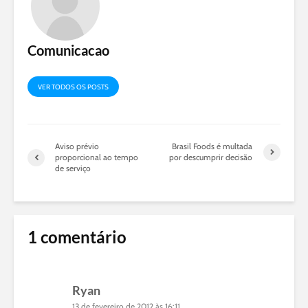
Comunicacao
VER TODOS OS POSTS
Aviso prévio
Brasil Foods é multada
proporcional ao tempo
por descumprir decisão
de serviço
1 comentário
Ryan
13 de fevereiro de 2012 às 16:11