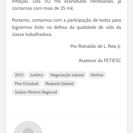
Inflação. Das 50 mil assinaturas necessárias, já
contamos com mais de 25 mil.
Portanto, contamos com a participação de todos para
lograrmos êxito na defesa da qualidade de vida da
classe trabalhadora.
Por Reinaldo de L. Reis Jr.
Assessor da FETIESC
2012
Jurídico
Negociação salarial
Notícia
Piso Estadual
Reajuste Salarial
Salário Mínimo Regional